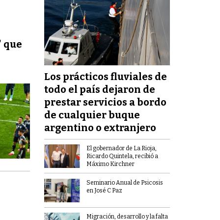
" que
Los prácticos fluviales de
todo el país dejaron de
prestar servicios a bordo
de cualquier buque
argentino o extranjero
El gobernador de La Rioja,
Ricardo Quintela, recibió a
Máximo Kirchner
Seminario Anual de Psicosis
en José C Paz
Migración, desarrollo y la falta