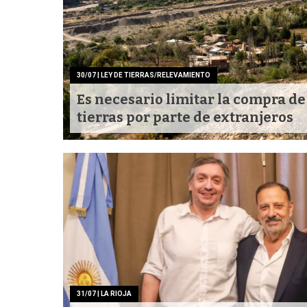
30/07
| LEY DE TIERRAS/RELEVAMIENTO
Es necesario limitar la compra de
tierras por parte de extranjeros
31/07
| LA RIOJA