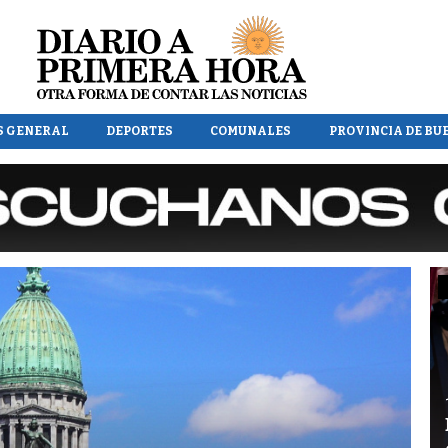
S GENERAL
DEPORTES
COMUNALES
PROVINCIA DE BU