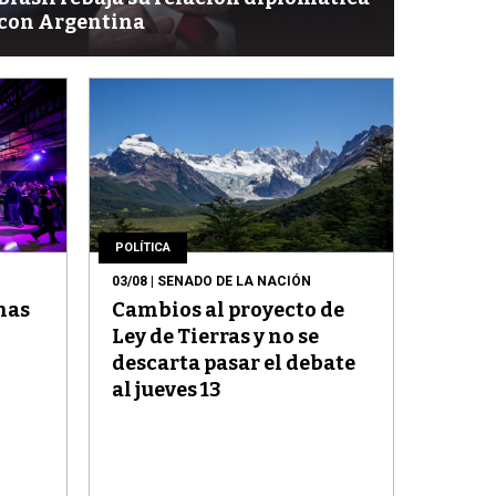
con Argentina
POLÍTICA
03/08
| SENADO DE LA NACIÓN
nas
Cambios al proyecto de
Ley de Tierras y no se
descarta pasar el debate
al jueves 13