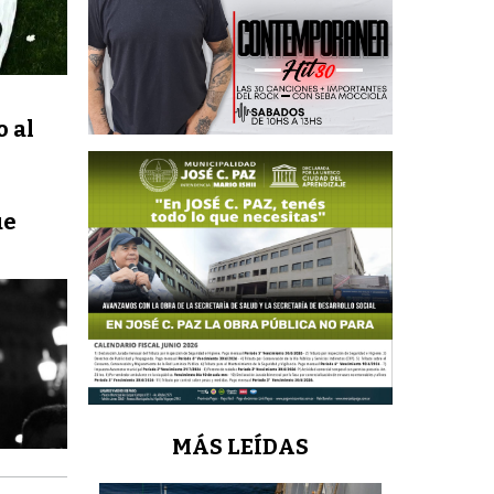
 al
ue
MÁS LEÍDAS