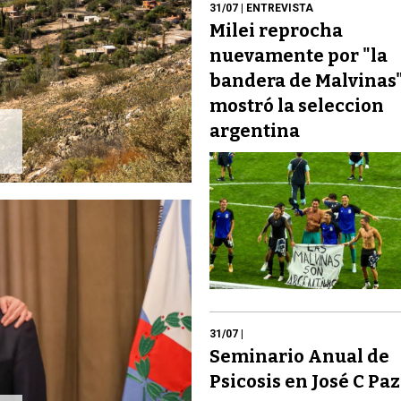
31/07
| ENTREVISTA
Milei reprocha
nuevamente por "la
bandera de Malvinas
mostró la seleccion
argentina
31/07
|
Seminario Anual de
Psicosis en José C Paz