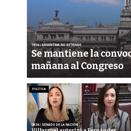
19:56
| ARGENTINA NO SE VENDE
Se mantiene la convoc
mañana al Congreso
POLÍTICA
08:36
| SENADO DE LA NACIÓN
Villarruel autorizó a Fernández