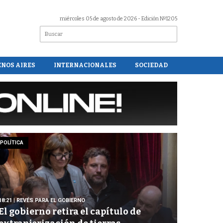
miércoles 05 de agosto de 2026
- Edición Nº1205
ENOS AIRES
INTERNACIONALES
SOCIEDAD
POLÍTICA
18:21
| REVÉS PARA EL GOBIERNO
El gobierno retira el capítulo de