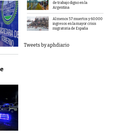
de trabajo digno en la
Argentina
Al menos 57 muertos y 60.000
ingresos en la mayor crisis
migratoria de España
Tweets by aphdiario
de