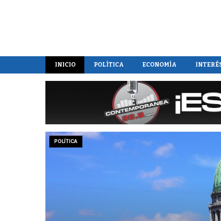
INICIO
POLÍTICA
ECONOMÍA
INTERÉ
POLÍTICA